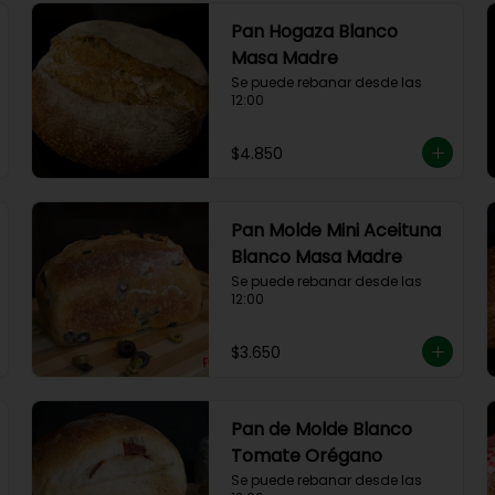
Pan Hogaza Blanco
Masa Madre
Se puede rebanar desde las 
12:00
$4.850
Pan Molde Mini Aceituna
Blanco Masa Madre
Se puede rebanar desde las 
12:00
$3.650
Pan de Molde Blanco
Tomate Orégano
Se puede rebanar desde las 