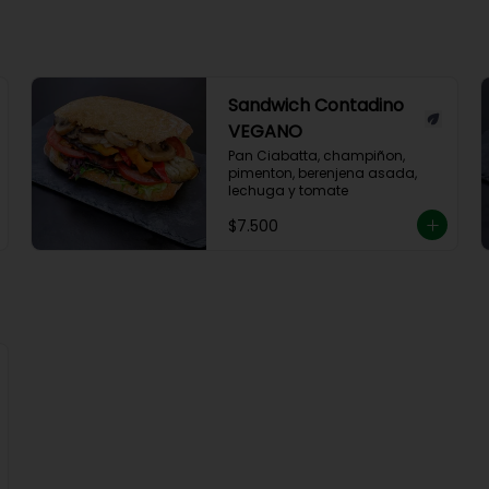
Sandwich Contadino
VEGANO
Pan Ciabatta, champiñon, 
pimenton, berenjena asada, 
lechuga y tomate
$7.500