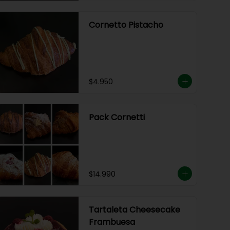
Cornetto Pistacho
$4.950
Pack Cornetti
$14.990
Tartaleta Cheesecake
Frambuesa