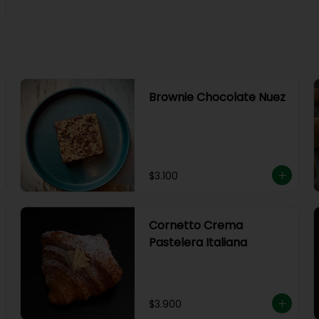
Brownie Chocolate Nuez
$3.100
Cornetto Crema
Pastelera Italiana
$3.900