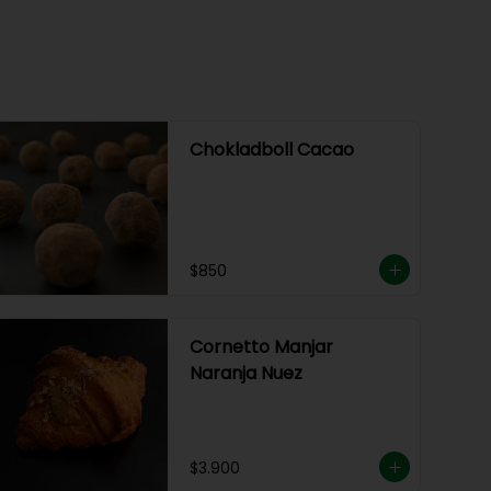
Chokladboll Cacao
$850
Cornetto Manjar
Naranja Nuez
$3.900