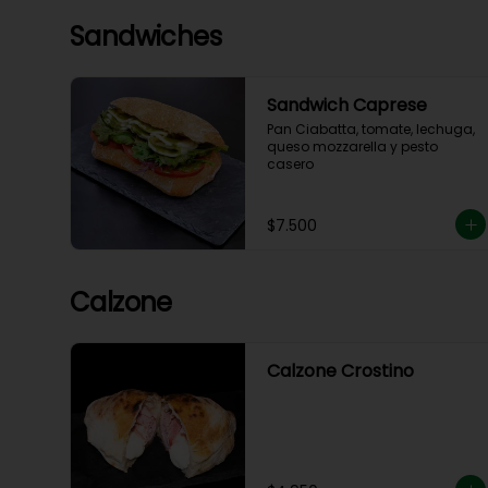
Sandwiches
Sandwich Caprese
Pan Ciabatta, tomate, lechuga, 
queso mozzarella y pesto 
casero
$7.500
Calzone
Calzone Crostino