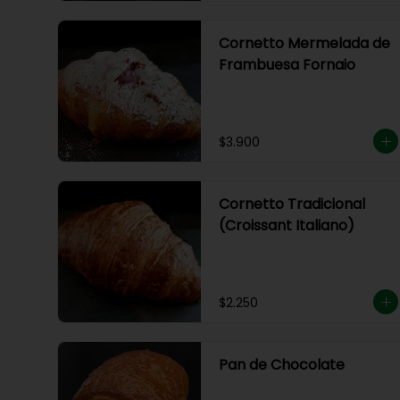
Cornetto Mermelada de
Frambuesa Fornaio
$3.900
Cornetto Tradicional
(Croissant Italiano)
$2.250
Pan de Chocolate