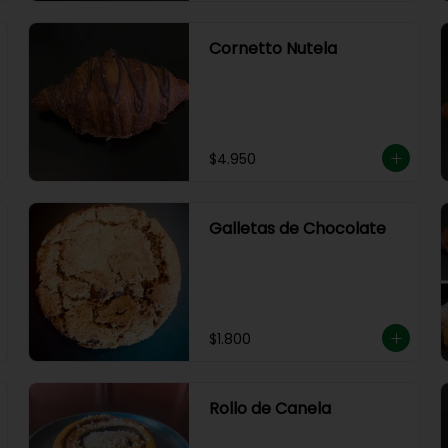
Cornetto Nutela
$4.950
Galletas de Chocolate
$1.800
Rollo de Canela