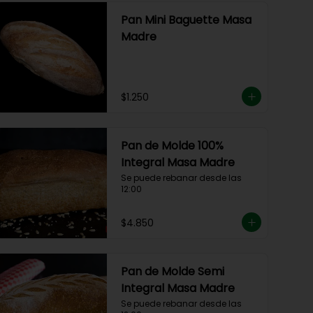
Pan Mini Baguette Masa
Madre
$1.250
Pan de Molde 100%
Integral Masa Madre
Se puede rebanar desde las 
12:00
$4.850
Pan de Molde Semi
Integral Masa Madre
Se puede rebanar desde las 