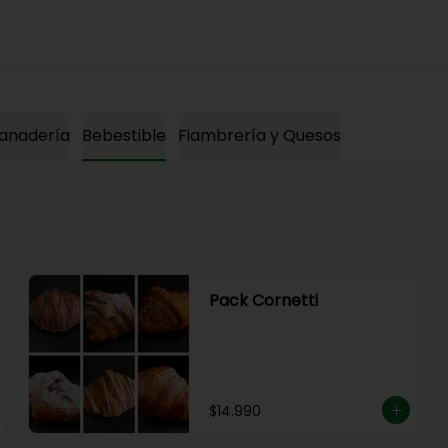
anadería
Bebestible
Fiambrería y Quesos
Pack Cornetti
$14.990