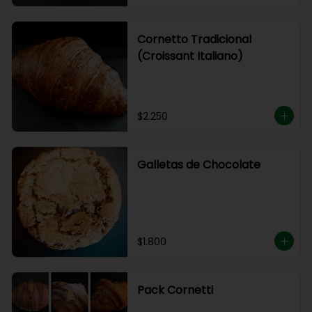
Cornetto Tradicional
(Croissant Italiano)
$2.250
Galletas de Chocolate
$1.800
Pack Cornetti