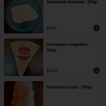
Mozzarella Nacional - 100gr
$1.600
Parmesano Argentino -
100gr
$3.000
Prosciutto Crudo - 100gr