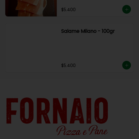
$5.400
Salame Milano - 100gr
$5.400