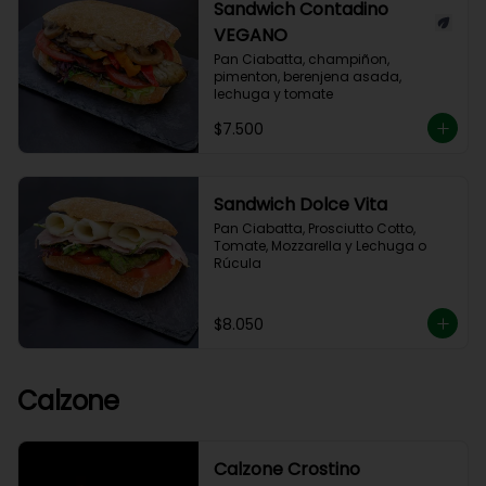
Sandwich Contadino
VEGANO
Pan Ciabatta, champiñon, 
pimenton, berenjena asada, 
lechuga y tomate
$7.500
Sandwich Dolce Vita
Pan Ciabatta, Prosciutto Cotto, 
Tomate, Mozzarella y Lechuga o 
Rúcula
$8.050
Calzone
Calzone Crostino