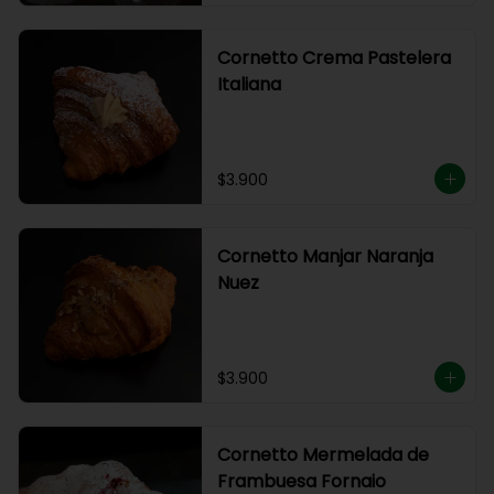
Cornetto Crema Pastelera
Italiana
$3.900
Cornetto Manjar Naranja
Nuez
$3.900
Cornetto Mermelada de
Frambuesa Fornaio