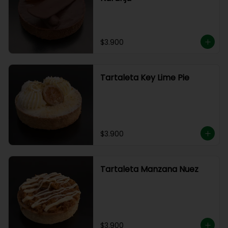
$3.900
Tartaleta Key Lime Pie
$3.900
Tartaleta Manzana Nuez
$3.900