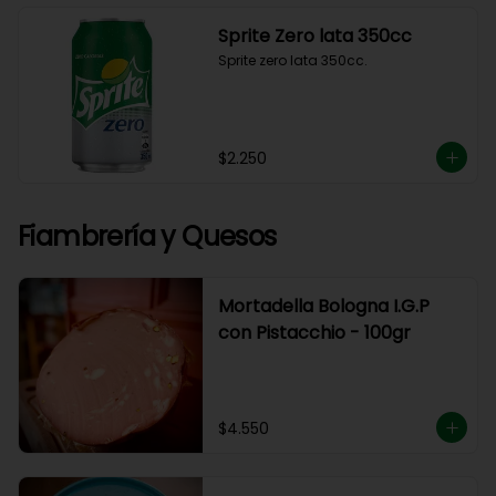
Sprite Zero lata 350cc
Sprite zero lata 350cc.
$2.250
Fiambrería y Quesos
Mortadella Bologna I.G.P
con Pistacchio - 100gr
$4.550