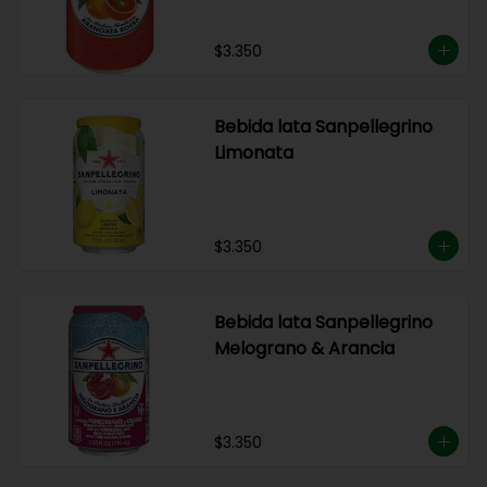
$3.350
Bebida lata Sanpellegrino
Limonata
$3.350
Bebida lata Sanpellegrino
Melograno & Arancia
$3.350