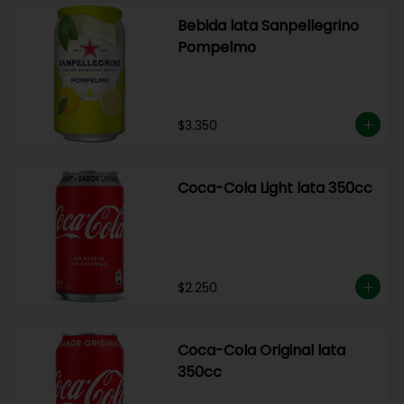
Bebida lata Sanpellegrino
Pompelmo
$3.350
Coca-Cola Light lata 350cc
$2.250
Coca-Cola Original lata
350cc