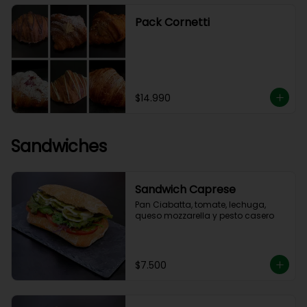
Pack Cornetti
$14.990
Sandwiches
Sandwich Caprese
Pan Ciabatta, tomate, lechuga, 
queso mozzarella y pesto casero
$7.500