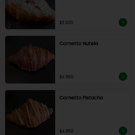
$3.900
Cornetto Nutela
$4.950
Cornetto Pistacho
$4.950