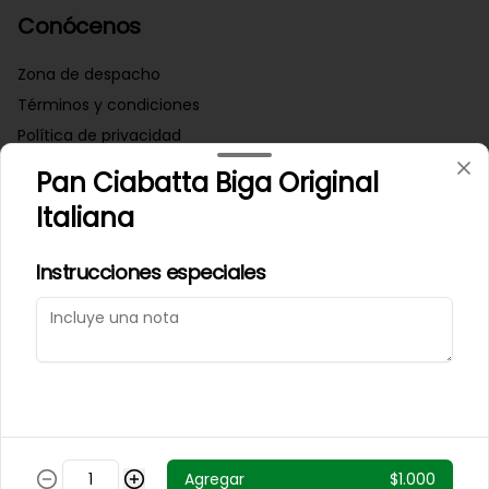
Conócenos
Zona de despacho
Términos y condiciones
Política de privacidad
Pan Ciabatta Biga Original
Redes sociales
Italiana
Instagram
Instrucciones especiales
Mi cuenta
Pedir
Iniciar sesión
Powered by
Agregar
$1.000