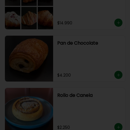
$14.990
Pan de Chocolate
$4.200
Rollo de Canela
$2.250