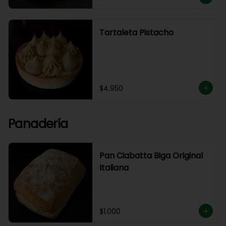
Tartaleta Pistacho
$4.950
Panadería
Pan Ciabatta Biga Original
Italiana
$1.000