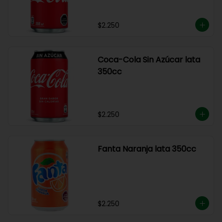
$2.250
Coca-Cola Sin Azúcar lata
350cc
$2.250
Fanta Naranja lata 350cc
$2.250