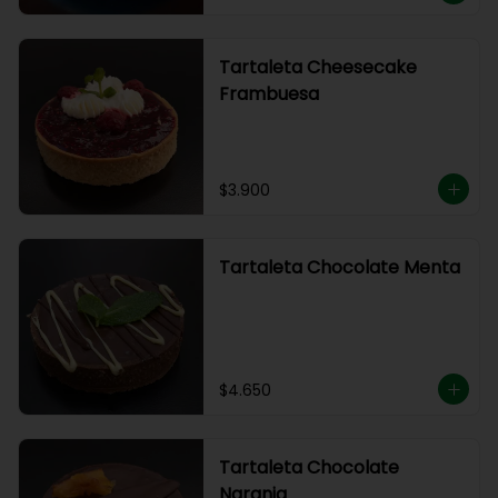
Tartaleta Cheesecake
Frambuesa
$3.900
Tartaleta Chocolate Menta
$4.650
Tartaleta Chocolate
Naranja