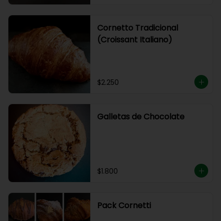
Cornetto Tradicional
(Croissant Italiano)
$2.250
Galletas de Chocolate
$1.800
Pack Cornetti