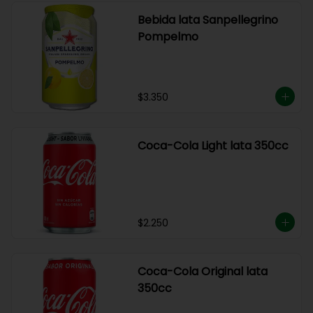
Bebida lata Sanpellegrino
Pompelmo
$3.350
Coca-Cola Light lata 350cc
$2.250
Coca-Cola Original lata
350cc