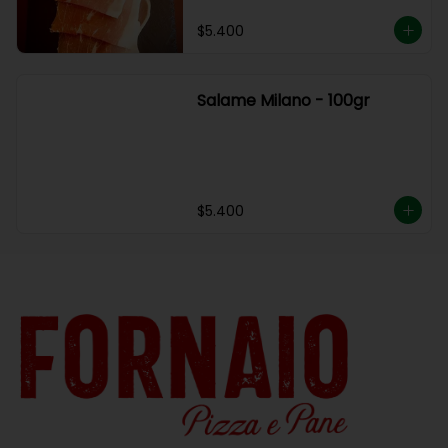
$5.400
Salame Milano - 100gr
$5.400