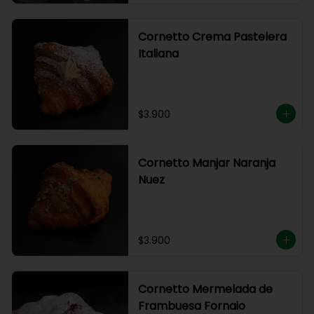
Cornetto Crema Pastelera
Italiana
$3.900
Cornetto Manjar Naranja
Nuez
$3.900
Cornetto Mermelada de
Frambuesa Fornaio