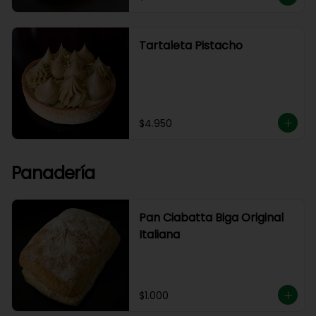
Tartaleta Pistacho
$4.950
Panadería
Pan Ciabatta Biga Original
Italiana
$1.000