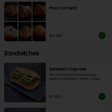
Pack Cornetti
$14.990
Sandwiches
Sandwich Caprese
Pan Ciabatta, tomate, lechuga, 
queso mozzarella y pesto casero
$7.500