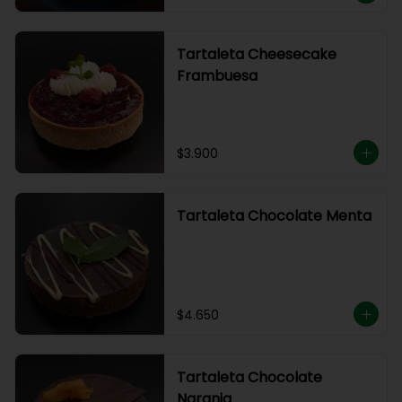
Tartaleta Cheesecake
Frambuesa
$3.900
Tartaleta Chocolate Menta
$4.650
Tartaleta Chocolate
Naranja