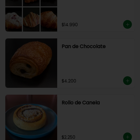
$14.990
Pan de Chocolate
$4.200
Rollo de Canela
$2.250