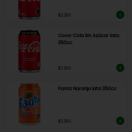
$2.250
Coca-Cola Sin Azúcar lata
350cc
$2.250
Fanta Naranja lata 350cc
$2.250