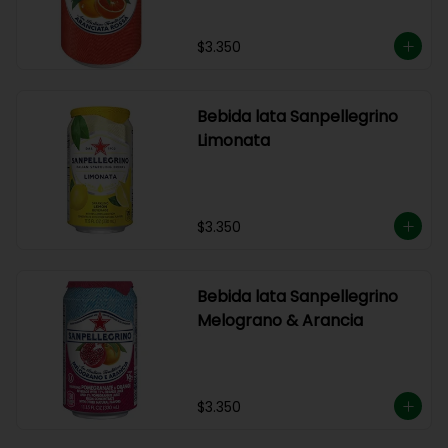
$3.350
Bebida lata Sanpellegrino
Limonata
$3.350
Bebida lata Sanpellegrino
Melograno & Arancia
$3.350