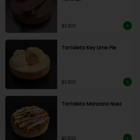
$3.900
Tartaleta Key Lime Pie
$3.900
Tartaleta Manzana Nuez
$3.900