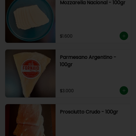
Mozzarella Nacional - 100gr
$1.600
Parmesano Argentino -
100gr
$3.000
Prosciutto Crudo - 100gr