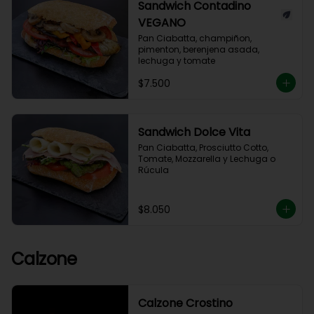
Sandwich Contadino
VEGANO
Pan Ciabatta, champiñon, 
pimenton, berenjena asada, 
lechuga y tomate
$7.500
Sandwich Dolce Vita
Pan Ciabatta, Prosciutto Cotto, 
Tomate, Mozzarella y Lechuga o 
Rúcula
$8.050
Calzone
Calzone Crostino