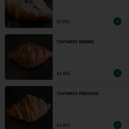
$3.900
Cornetto Nutela
$4.950
Cornetto Pistacho
$4.950