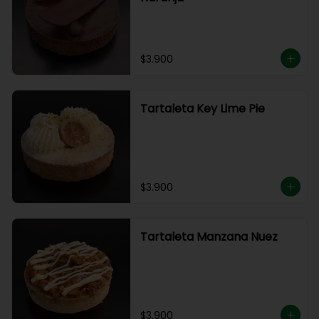
$3.900
Tartaleta Key Lime Pie
$3.900
Tartaleta Manzana Nuez
$3.900