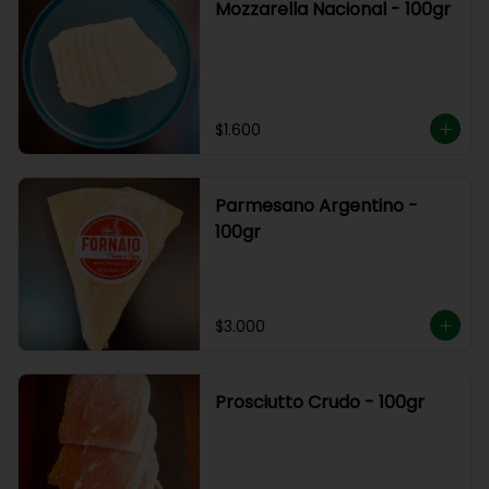
Mozzarella Nacional - 100gr
$1.600
Parmesano Argentino -
100gr
$3.000
Prosciutto Crudo - 100gr