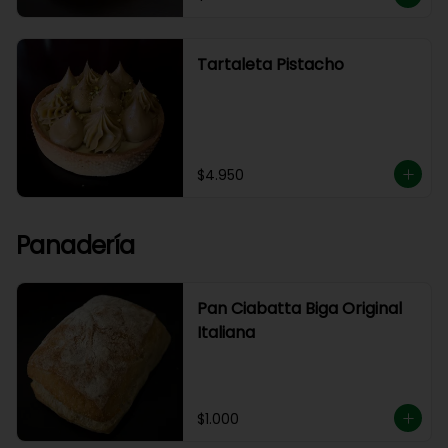
Tartaleta Pistacho
$4.950
Panadería
Pan Ciabatta Biga Original
Italiana
$1.000