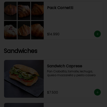
Pack Cornetti
$14.990
Sandwiches
Sandwich Caprese
Pan Ciabatta, tomate, lechuga, 
queso mozzarella y pesto casero
$7.500