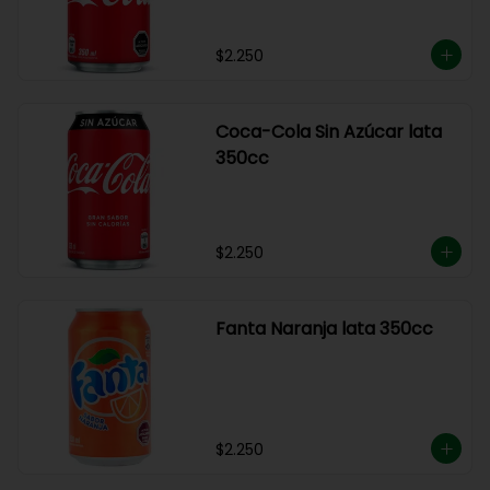
$2.250
Coca-Cola Sin Azúcar lata
350cc
$2.250
Fanta Naranja lata 350cc
$2.250