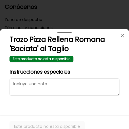
Conócenos
Zona de despacho
Términos y condiciones
Política de privacidad
Trozo Pizza Rellena Romana
'Baciata' al Taglio
Redes sociales
Este producto no esta disponible
Instagram
Instrucciones especiales
Mi cuenta
Pedir
Iniciar sesión
Powered by
Este producto no esta disponible