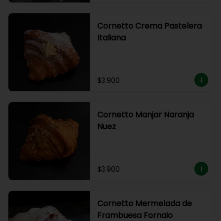
Cornetto Crema Pastelera
Italiana
$3.900
Cornetto Manjar Naranja
Nuez
$3.900
Cornetto Mermelada de
Frambuesa Fornaio