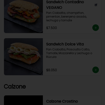
Sandwich Contadino
VEGANO
Pan Ciabatta, champiñon, 
pimenton, berenjena asada, 
lechuga y tomate
$7.500
Sandwich Dolce Vita
Pan Ciabatta, Prosciutto Cotto, 
Tomate, Mozzarella y Lechuga o 
Rúcula
$8.050
Calzone
Calzone Crostino