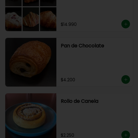
$14.990
Pan de Chocolate
$4.200
Rollo de Canela
$2.250