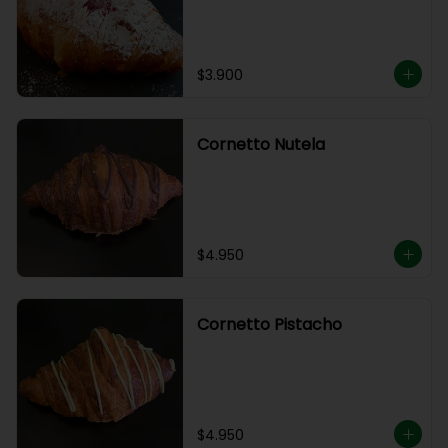
$3.900
Cornetto Nutela
$4.950
Cornetto Pistacho
$4.950