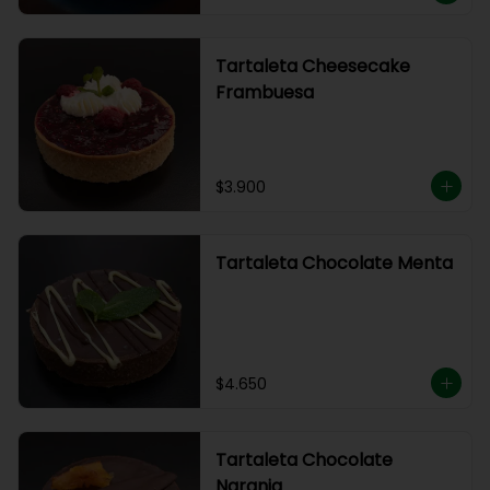
Tartaleta Cheesecake
Frambuesa
$3.900
Tartaleta Chocolate Menta
$4.650
Tartaleta Chocolate
Naranja