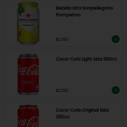
Bebida lata Sanpellegrino
Pompelmo
$3.350
Coca-Cola Light lata 350cc
$2.250
Coca-Cola Original lata
350cc