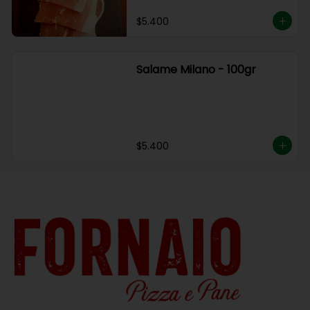
$5.400
Salame Milano - 100gr
$5.400