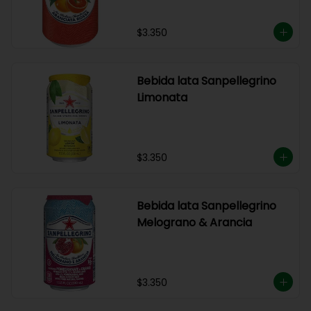
$3.350
Bebida lata Sanpellegrino
Limonata
$3.350
Bebida lata Sanpellegrino
Melograno & Arancia
$3.350