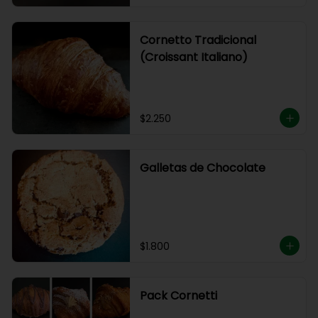
Cornetto Tradicional
(Croissant Italiano)
$2.250
Galletas de Chocolate
$1.800
Pack Cornetti