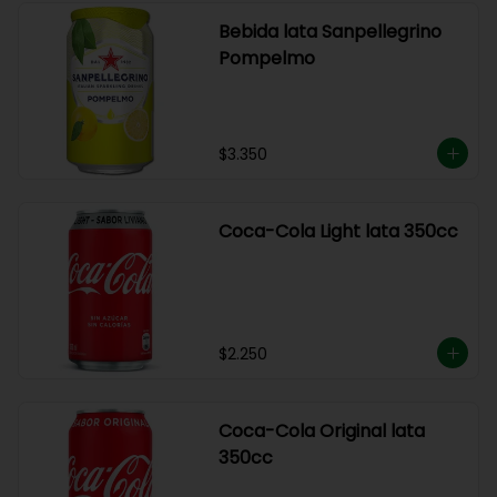
Bebida lata Sanpellegrino
Pompelmo
$3.350
Coca-Cola Light lata 350cc
$2.250
Coca-Cola Original lata
350cc