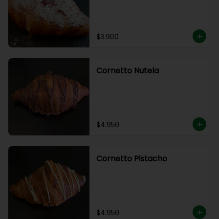
$3.900
Cornetto Nutela
$4.950
Cornetto Pistacho
$4.950