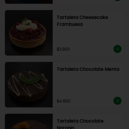
Tartaleta Cheesecake
Frambuesa
$3.900
Tartaleta Chocolate Menta
$4.650
Tartaleta Chocolate
Naranja