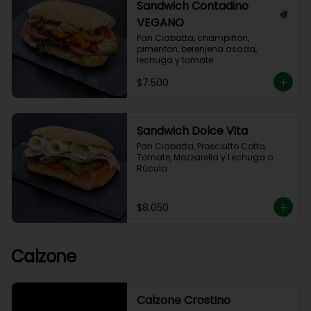
Sandwich Contadino
VEGANO
Pan Ciabatta, champiñon, 
pimenton, berenjena asada, 
lechuga y tomate
$7.500
Sandwich Dolce Vita
Pan Ciabatta, Prosciutto Cotto, 
Tomate, Mozzarella y Lechuga o 
Rúcula
$8.050
Calzone
Calzone Crostino