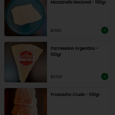
Mozzarella Nacional - 100gr
$1.600
Parmesano Argentino -
100gr
$3.000
Prosciutto Crudo - 100gr