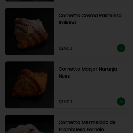
Cornetto Crema Pastelera
Italiana
$3.900
Cornetto Manjar Naranja
Nuez
$3.900
Cornetto Mermelada de
Frambuesa Fornaio