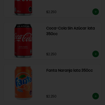
$2.250
Coca-Cola Sin Azúcar lata
350cc
$2.250
Fanta Naranja lata 350cc
$2.250