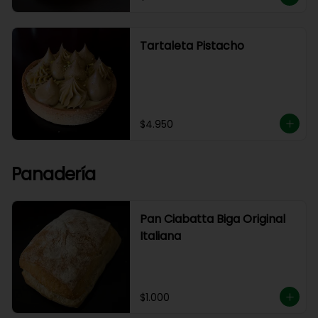
Tartaleta Pistacho
$4.950
Panadería
Pan Ciabatta Biga Original
Italiana
$1.000