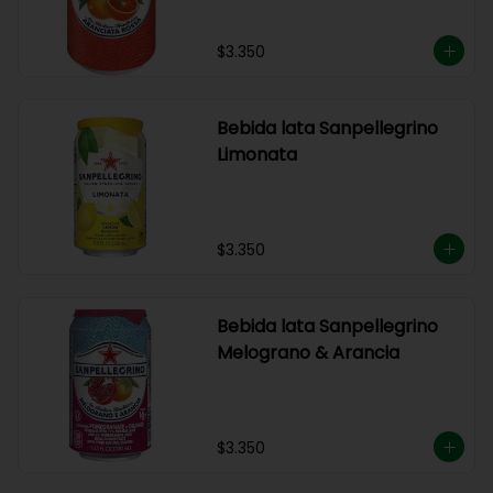
$3.350
Bebida lata Sanpellegrino
Limonata
$3.350
Bebida lata Sanpellegrino
Melograno & Arancia
$3.350