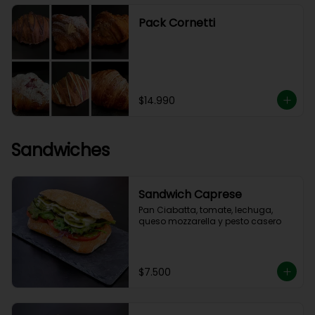
Pack Cornetti
$14.990
Sandwiches
Sandwich Caprese
Pan Ciabatta, tomate, lechuga, 
queso mozzarella y pesto casero
$7.500