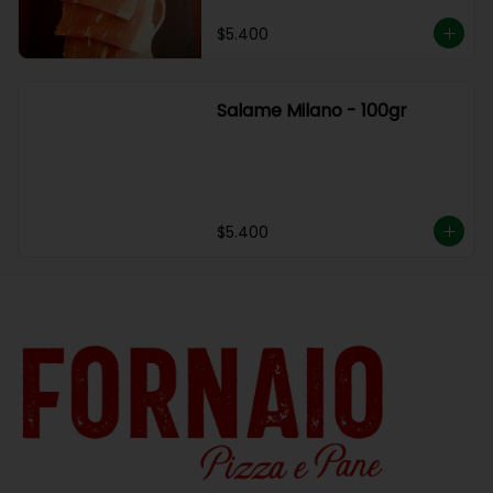
$5.400
Salame Milano - 100gr
$5.400