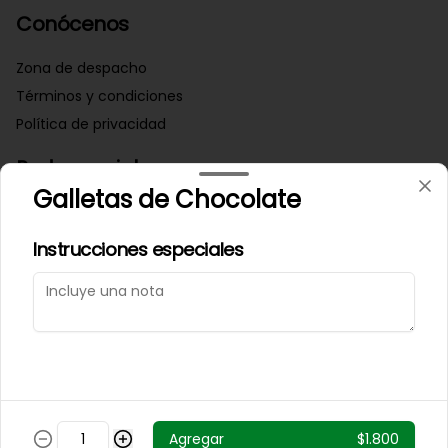
Conócenos
Zona de despacho
Términos y condiciones
Política de privacidad
Redes sociales
Galletas de Chocolate
Instagram
Instrucciones especiales
Mi cuenta
Pedir
Iniciar sesión
Powered by
Agregar
$1.800