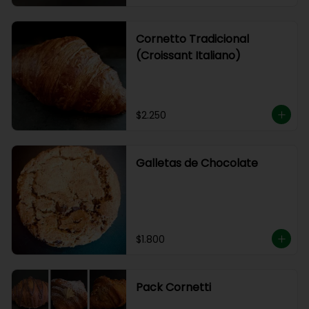
Cornetto Tradicional
(Croissant Italiano)
$2.250
Galletas de Chocolate
$1.800
Pack Cornetti