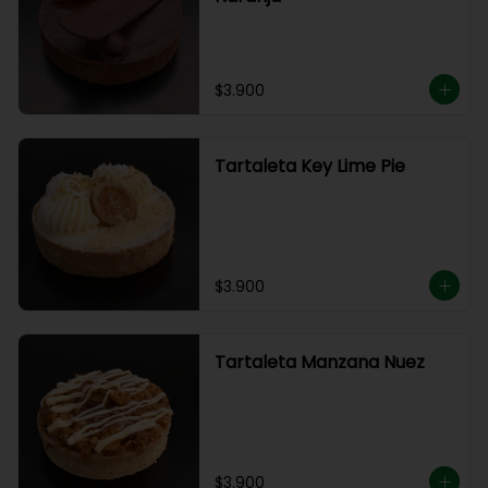
$3.900
Tartaleta Key Lime Pie
$3.900
Tartaleta Manzana Nuez
$3.900