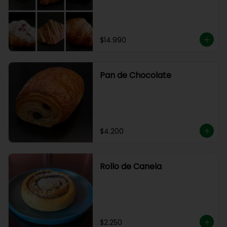
$14.990
Pan de Chocolate
$4.200
Rollo de Canela
$2.250