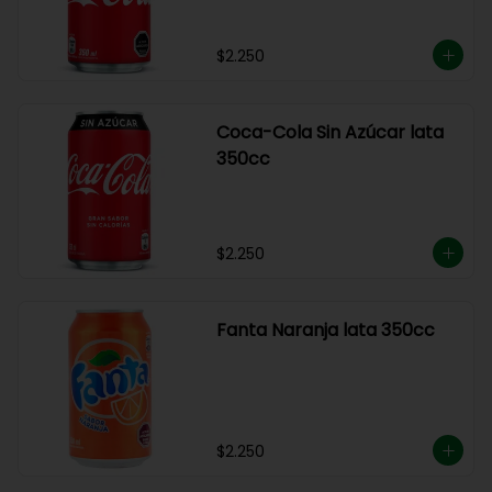
$2.250
Coca-Cola Sin Azúcar lata
350cc
$2.250
Fanta Naranja lata 350cc
$2.250