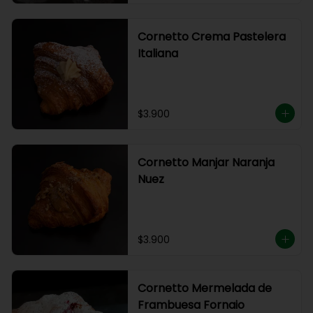
Cornetto Crema Pastelera
Italiana
$3.900
Cornetto Manjar Naranja
Nuez
$3.900
Cornetto Mermelada de
Frambuesa Fornaio