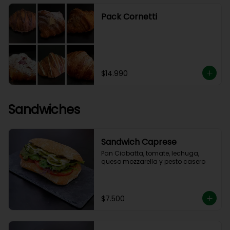
Pack Cornetti
$14.990
Sandwiches
Sandwich Caprese
Pan Ciabatta, tomate, lechuga, 
queso mozzarella y pesto casero
$7.500