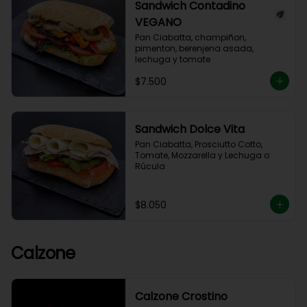
Sandwich Contadino
VEGANO
Pan Ciabatta, champiñon, 
pimenton, berenjena asada, 
lechuga y tomate
$7.500
Sandwich Dolce Vita
Pan Ciabatta, Prosciutto Cotto, 
Tomate, Mozzarella y Lechuga o 
Rúcula
$8.050
Calzone
Calzone Crostino