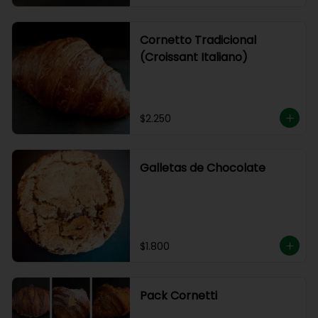
Cornetto Tradicional
(Croissant Italiano)
$2.250
Galletas de Chocolate
$1.800
Pack Cornetti