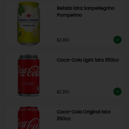
Bebida lata Sanpellegrino
Pompelmo
$3.350
Coca-Cola Light lata 350cc
$2.250
Coca-Cola Original lata
350cc