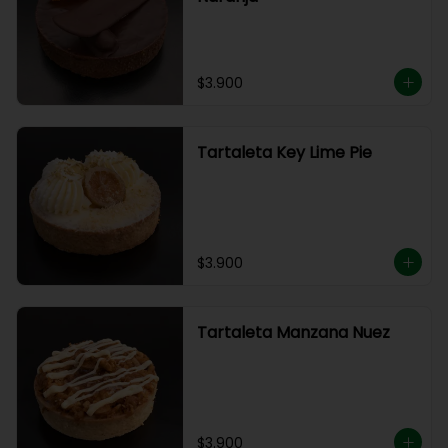
$3.900
Tartaleta Key Lime Pie
$3.900
Tartaleta Manzana Nuez
$3.900