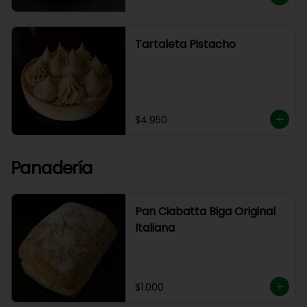
Tartaleta Pistacho
$4.950
Panadería
Pan Ciabatta Biga Original
Italiana
$1.000