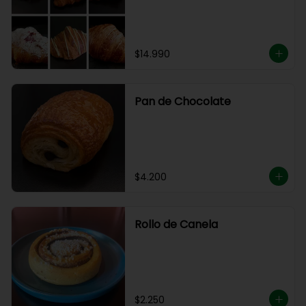
$14.990
Pan de Chocolate
$4.200
Rollo de Canela
$2.250