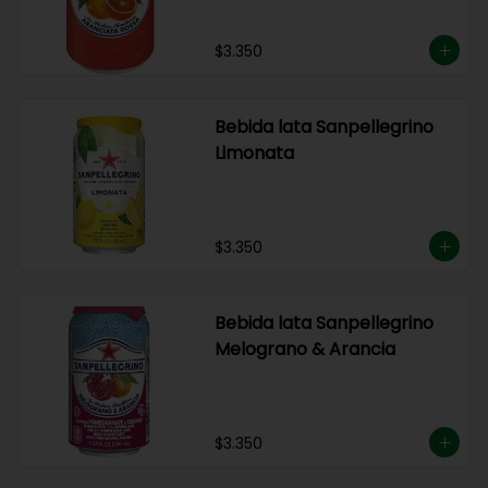
$3.350
Bebida lata Sanpellegrino
Limonata
$3.350
Bebida lata Sanpellegrino
Melograno & Arancia
$3.350