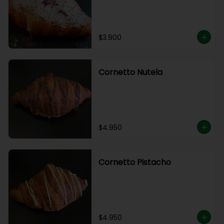
$3.900
Cornetto Nutela
$4.950
Cornetto Pistacho
$4.950