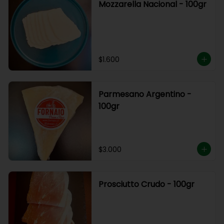
Mozzarella Nacional - 100gr
$1.600
Parmesano Argentino -
100gr
$3.000
Prosciutto Crudo - 100gr