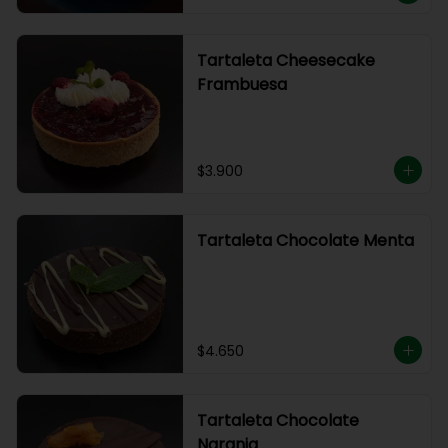
Tartaleta Cheesecake
Frambuesa
$3.900
Tartaleta Chocolate Menta
$4.650
Tartaleta Chocolate
Naranja