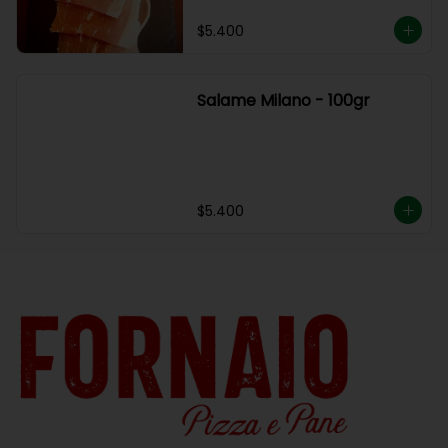
$5.400
Salame Milano - 100gr
$5.400